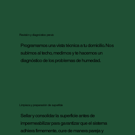
Revisión y diagnóstico previo
Programamos una vista técnica a tu domicilio. Nos
subimos al techo, medimos y te hacemos un
diagnóstico de los problemas de humedad.
Limpieza y preparación de superficie
Sellar y consolidar la superficie antes de
impermeabilizar para garantizar que el sistema
adhiera firmemente, cure de manera pareja y