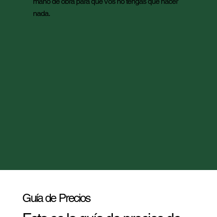
mano de obra para que vos no tengas que hacer
nada.
Guía de Precios