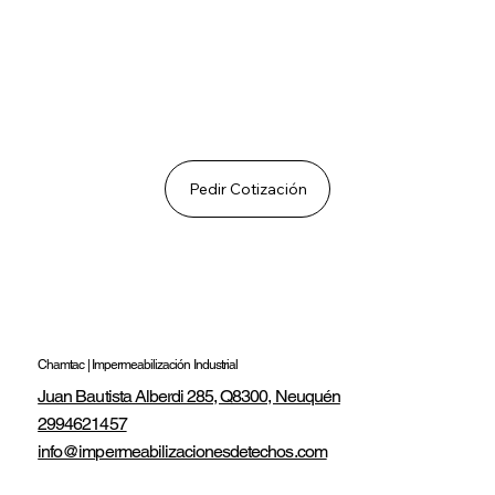
Pedir Cotización
Chamtac | Impermeabilización Industrial
Juan Bautista Alberdi 285, Q8300, Neuquén
2994621457
info@impermeabilizacionesdetechos.com