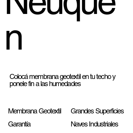
Neuqué
n
Colocá membrana geotextil en tu techo y
ponele fin a las humedades
Membrana Geotextil
Grandes Superficies
Garantía
Naves Industriales