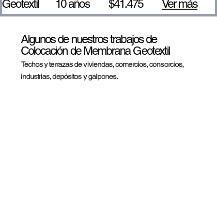
Geotextil
10 años
$41.475
Ver más
Algunos de nuestros trabajos de
Colocación de Membrana Geotextil
Techos y terrazas de viviendas, comercios, consorcios,
industrias, depósitos y galpones.