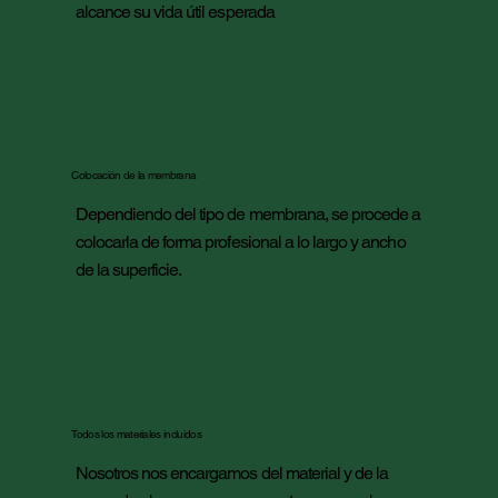
alcance su vida útil esperada
Colocación de la membrana
Dependiendo del tipo de membrana, se procede a
colocarla de forma profesional a lo largo y ancho
de la superficie.
Todos los materiales incluidos
Nosotros nos encargamos del material y de la