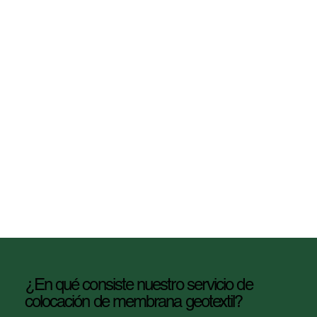
¿En qué consiste nuestro servicio de
colocación de membrana geotextil?