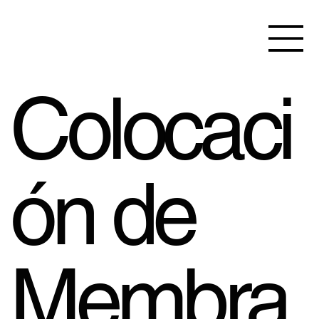
Colocaci
ón de
Membra