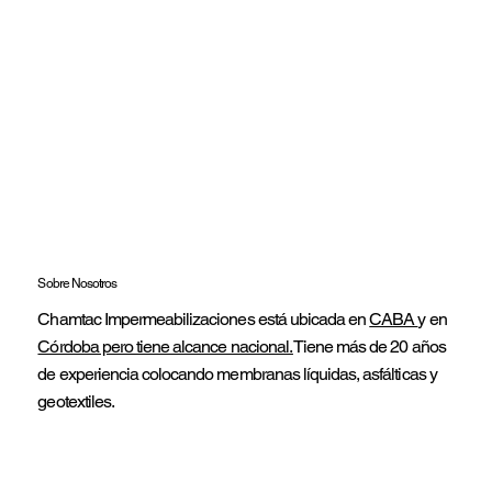
Sobre Nosotros
Chamtac Impermeabilizaciones está ubicada en
CABA
y en
Córdoba pero tiene alcance nacional.
Tiene más de 20 años
de experiencia colocando membranas líquidas, asfálticas y
geotextiles.