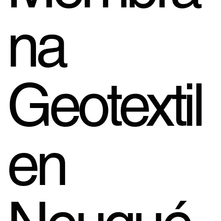
na
Geotextil
en